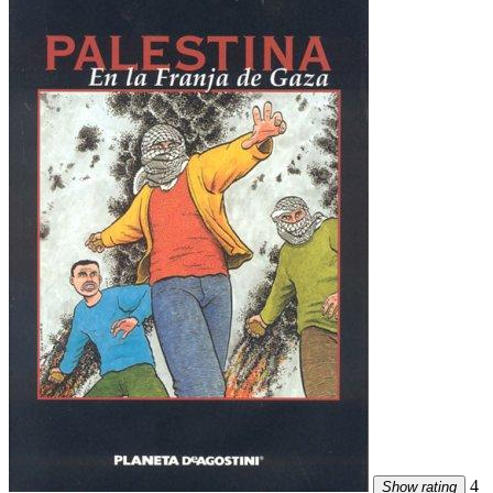
4
Show rating