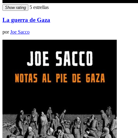
5 estrellas
Show rating
La guerra de Gaza
por
Joe Sacco