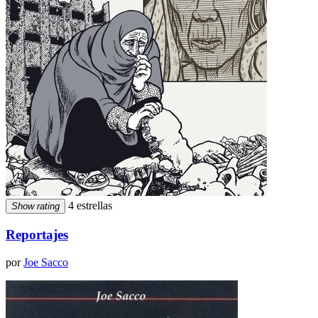
4 estrellas
Show rating
Reportajes
por
Joe Sacco