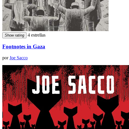
4 estrellas
Show rating
Footnotes in Gaza
por
Joe Sacco