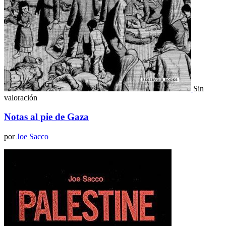
Sin
valoración
Notas al pie de Gaza
por
Joe Sacco