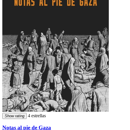
4 estrellas
Show rating
Notas al pie de Gaza