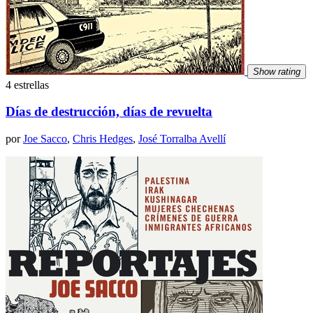
Show rating
4 estrellas
Días de destrucción, días de revuelta
por
Joe Sacco
,
Chris Hedges
,
José Torralba Avellí