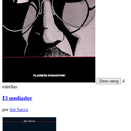
4
Show rating
estrellas
El mediador
por
Joe Sacco