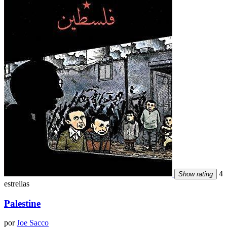
4
Show rating
estrellas
Palestine
por
Joe Sacco