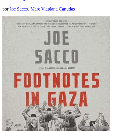
por
Joe Sacco
,
Marc Viaplana Canudas