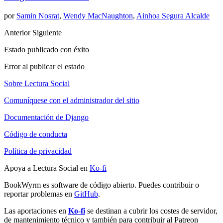
por
Samin Nosrat
,
Wendy MacNaughton
,
Ainhoa Segura Alcalde
Anterior
Siguiente
Estado publicado con éxito
Error al publicar el estado
Sobre Lectura Social
Comuníquese con el administrador del sitio
Documentación de Django
Código de conducta
Política de privacidad
Apoya a Lectura Social en
Ko-fi
BookWyrm es software de código abierto. Puedes contribuir o
reportar problemas en
GitHub
.
Las aportaciones en
Ko-fi
se destinan a cubrir los costes de servidor,
de mantenimiento técnico y también para contribuir al Patreon