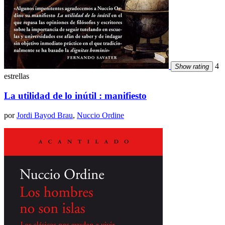
4
Show rating
estrellas
La utilidad de lo inútil : manifiesto
por
Jordi Bayod Brau
,
Nuccio Ordine