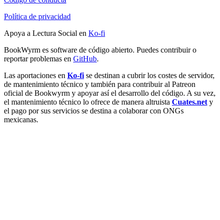
Política de privacidad
Apoya a Lectura Social en
Ko-fi
BookWyrm es software de código abierto. Puedes contribuir o
reportar problemas en
GitHub
.
Las aportaciones en
Ko-fi
se destinan a cubrir los costes de servidor,
de mantenimiento técnico y también para contribuir al Patreon
oficial de Bookwyrm y apoyar así el desarrollo del código. A su vez,
el mantenimiento técnico lo ofrece de manera altruista
Cuates.net
y
el pago por sus servicios se destina a colaborar con ONGs
mexicanas.