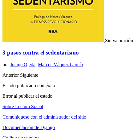
Sin valoración
3 pasos contra el sedentarismo
por
Juanje Ojeda
,
Marcos Váquez García
Anterior
Siguiente
Estado publicado con éxito
Error al publicar el estado
Sobre Lectura Social
Comuníquese con el administrador del sitio
Documentación de Django
Código de conducta