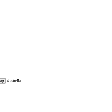
4 estrellas
ing