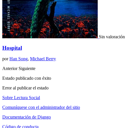
Sin valoración
Hospital
por
Han Song
,
Michael Berry
Anterior
Siguiente
Estado publicado con éxito
Error al publicar el estado
Sobre Lectura Social
Comuníquese con el administrador del sitio
Documentación de Django
Código de conducta