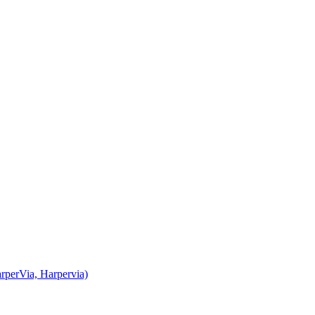
rperVia, Harpervia)