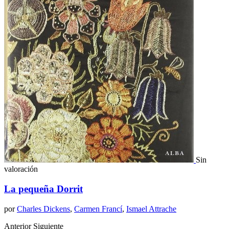
Sin
valoración
La pequeña Dorrit
por
Charles Dickens
,
Carmen Francí
,
Ismael Attrache
Anterior
Siguiente