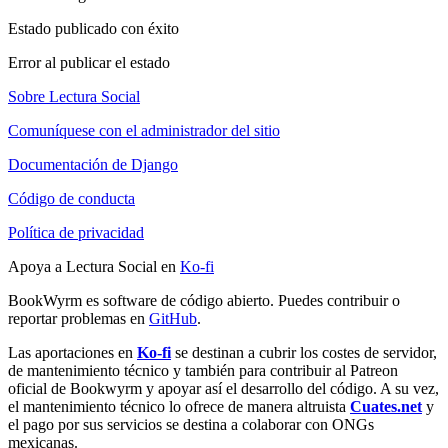
Estado publicado con éxito
Error al publicar el estado
Sobre Lectura Social
Comuníquese con el administrador del sitio
Documentación de Django
Código de conducta
Política de privacidad
Apoya a Lectura Social en
Ko-fi
BookWyrm es software de código abierto. Puedes contribuir o
reportar problemas en
GitHub
.
Las aportaciones en
Ko-fi
se destinan a cubrir los costes de servidor,
de mantenimiento técnico y también para contribuir al Patreon
oficial de Bookwyrm y apoyar así el desarrollo del código. A su vez,
el mantenimiento técnico lo ofrece de manera altruista
Cuates.net
y
el pago por sus servicios se destina a colaborar con ONGs
mexicanas.