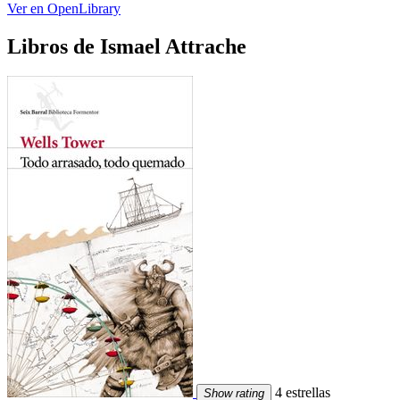
Ver en OpenLibrary
Libros de Ismael Attrache
4 estrellas
Show rating