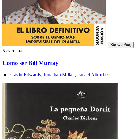
Show rating
5 estrellas
Cómo ser Bill Murray
por
Gavin Edwards
,
Jonathan Millán
,
Ismael Attrache