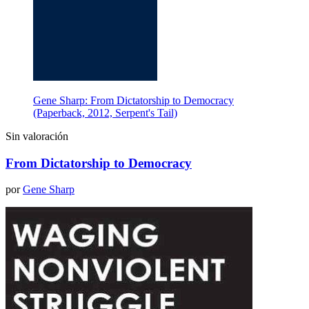
Gene Sharp: From Dictatorship to Democracy
(Paperback, 2012, Serpent's Tail)
Sin valoración
From Dictatorship to Democracy
por
Gene Sharp