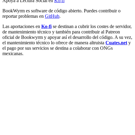
Apoya a Lectura Social en
Ko-fi
BookWyrm es software de código abierto. Puedes contribuir o
reportar problemas en
GitHub
.
Las aportaciones en
Ko-fi
se destinan a cubrir los costes de servidor,
de mantenimiento técnico y también para contribuir al Patreon
oficial de Bookwyrm y apoyar así el desarrollo del código. A su vez,
el mantenimiento técnico lo ofrece de manera altruista
Cuates.net
y
el pago por sus servicios se destina a colaborar con ONGs
mexicanas.