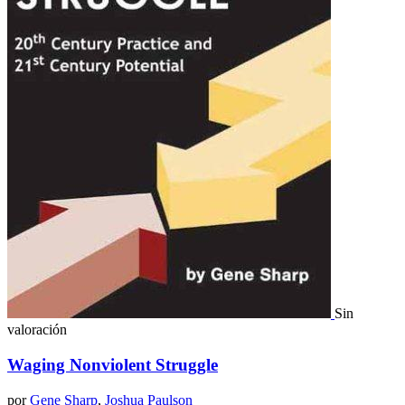
Sin
valoración
Waging Nonviolent Struggle
por
Gene Sharp
,
Joshua Paulson