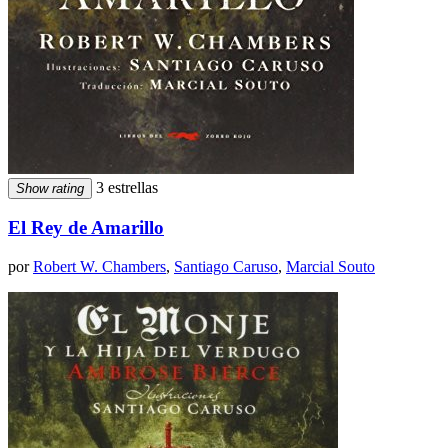
3 estrellas
Show rating
El Rey de Amarillo
por
Robert W. Chambers
,
Santiago Caruso
,
Marcial Souto