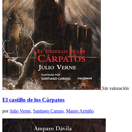
Sin valoración
El castillo de los Cárpatos
por
Julio Verne
,
Santiago Caruso
,
Mauro Armiño