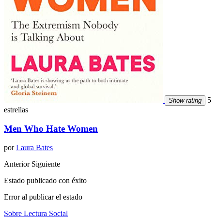
5
Show rating
estrellas
Men Who Hate Women
por
Laura Bates
Anterior
Siguiente
Estado publicado con éxito
Error al publicar el estado
Sobre Lectura Social