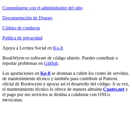
Comuníquese con el administrador del sitio
Documentación de Django
Código de conducta
Política de privacidad
Apoya a Lectura Social en
Ko-fi
BookWyrm es software de código abierto. Puedes contribuir o
reportar problemas en
GitHub
.
Las aportaciones en
Ko-fi
se destinan a cubrir los costes de servidor,
de mantenimiento técnico y también para contribuir al Patreon
oficial de Bookwyrm y apoyar así el desarrollo del código. A su vez,
el mantenimiento técnico lo ofrece de manera altruista
Cuates.net
y
el pago por sus servicios se destina a colaborar con ONGs
mexicanas.