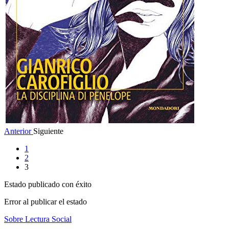
Anterior
Siguiente
1
2
3
Estado publicado con éxito
Error al publicar el estado
Sobre Lectura Social