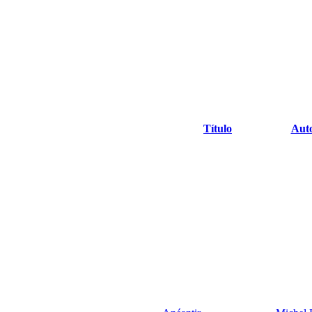
Título
Aut