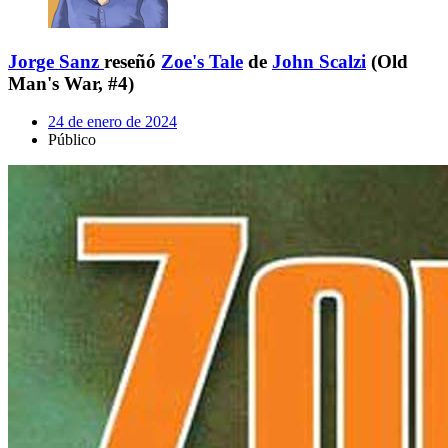
Jorge Sanz
reseñó
Zoe's Tale
de
John Scalzi
(Old
Man's War, #4)
24 de enero de 2024
Público