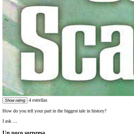
4 estrellas
Show rating
How do you tell your part in the biggest tale in history?
I ask …
Un poco sorpresa