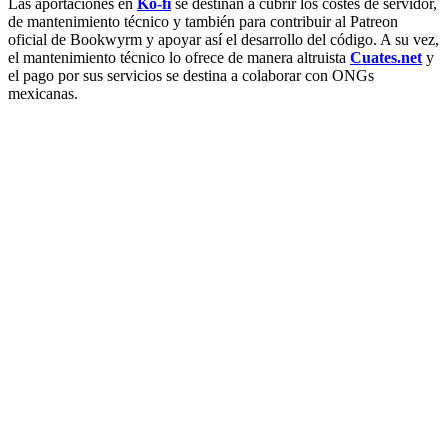
Las aportaciones en
Ko-fi
se destinan a cubrir los costes de servidor,
de mantenimiento técnico y también para contribuir al Patreon
oficial de Bookwyrm y apoyar así el desarrollo del código. A su vez,
el mantenimiento técnico lo ofrece de manera altruista
Cuates.net
y
el pago por sus servicios se destina a colaborar con ONGs
mexicanas.