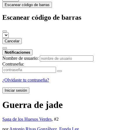
Escanear código de barras
Escanear código de barras
Cancelar
Notificaciones
Nombre de usuario:
Contraseña:
¿Olvidaste tu contraseña?
Iniciar sesión
Guerra de jade
Saga de los Huesos Verdes
, #
2
por
Antonio Rivas Gonzálvez
,
Fonda Lee