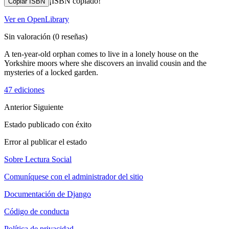
¡ISBN copiado!
Copiar ISBN
Ver en OpenLibrary
Sin valoración
(0 reseñas)
A ten-year-old orphan comes to live in a lonely house on the
Yorkshire moors where she discovers an invalid cousin and the
mysteries of a locked garden.
47 ediciones
Anterior
Siguiente
Estado publicado con éxito
Error al publicar el estado
Sobre Lectura Social
Comuníquese con el administrador del sitio
Documentación de Django
Código de conducta
Política de privacidad