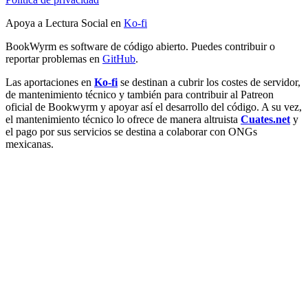
Apoya a Lectura Social en
Ko-fi
BookWyrm es software de código abierto. Puedes contribuir o
reportar problemas en
GitHub
.
Las aportaciones en
Ko-fi
se destinan a cubrir los costes de servidor,
de mantenimiento técnico y también para contribuir al Patreon
oficial de Bookwyrm y apoyar así el desarrollo del código. A su vez,
el mantenimiento técnico lo ofrece de manera altruista
Cuates.net
y
el pago por sus servicios se destina a colaborar con ONGs
mexicanas.