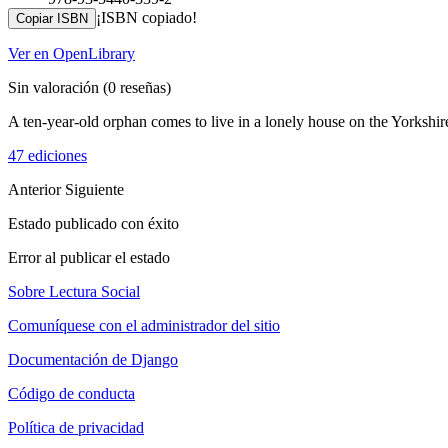
¡ISBN copiado!
Copiar ISBN
Ver en OpenLibrary
Sin valoración
(0 reseñas)
A ten-year-old orphan comes to live in a lonely house on the Yorkshir
47 ediciones
Anterior
Siguiente
Estado publicado con éxito
Error al publicar el estado
Sobre Lectura Social
Comuníquese con el administrador del sitio
Documentación de Django
Código de conducta
Política de privacidad