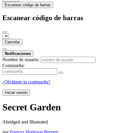
Escanear código de barras
Escanear código de barras
Cancelar
Notificaciones
Nombre de usuario:
Contraseña:
¿Olvidaste tu contraseña?
Iniciar sesión
Secret Garden
Abridged and Illustrated
por
Frances Hodgson Burnett