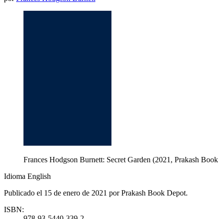
Frances Hodgson Burnett: Secret Garden (2021, Prakash Book
Idioma English
Publicado el 15 de enero de 2021 por Prakash Book Depot.
ISBN:
978-93-5440-339-2