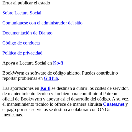
Error al publicar el estado
Sobre Lectura Social
Comuníquese con el administrador del sitio
Documentación de Django
Código de conducta
Política de privacidad
Apoya a Lectura Social en
Ko-fi
BookWyrm es software de código abierto. Puedes contribuir o
reportar problemas en
GitHub
.
Las aportaciones en
Ko-fi
se destinan a cubrir los costes de servidor,
de mantenimiento técnico y también para contribuir al Patreon
oficial de Bookwyrm y apoyar así el desarrollo del código. A su vez,
el mantenimiento técnico lo ofrece de manera altruista
Cuates.net
y
el pago por sus servicios se destina a colaborar con ONGs
mexicanas.