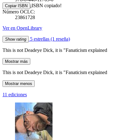
¡ISBN copiado!
Copiar ISBN
Número OCLC:
23861728
Ver en OpenLibrary
5 estrellas
(1 reseña)
Show rating
This is not Deadeye Dick, it is "Fanaticism explained
Mostrar más
This is not Deadeye Dick, it is "Fanaticism explained
Mostrar menos
11 ediciones