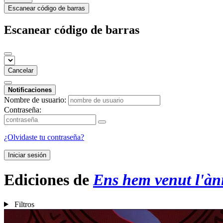
Escanear código de barras
Escanear código de barras
Cancelar
Notificaciones
Nombre de usuario:
Contraseña:
¿Olvidaste tu contraseña?
Iniciar sesión
Ediciones de
Ens hem venut l'à
Filtros