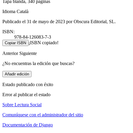
Tapa blanda, 340 páginas
Idioma Català
Publicado el 31 de mayo de 2023 por Obscura Editorial, SL.
ISBN:
978-84-126083-7-3
¡ISBN copiado!
Copiar ISBN
Anterior
Siguiente
¿No encuentras la edición que buscas?
Añadir edición
Estado publicado con éxito
Error al publicar el estado
Sobre Lectura Social
Comuníquese con el administrador del sitio
Documentación de Django