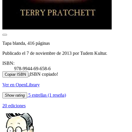
Tapa blanda, 416 páginas
Publicado el 7 de noviembre de 2013 por Tudem Kultur.
ISBN:
978-9944-69-658-6
¡ISBN copiado!
Copiar ISBN
Ver en OpenLibrary
5 estrellas
(1 reseña)
Show rating
20 ediciones