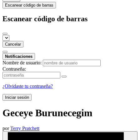
Escanear código de barras
Escanear código de barras
Cancelar
Notificaciones
Nombre de usuario:
Contraseña:
¿Olvidaste tu contraseña?
Iniciar sesión
Geceye Burunecegim
por
Terry Pratchett