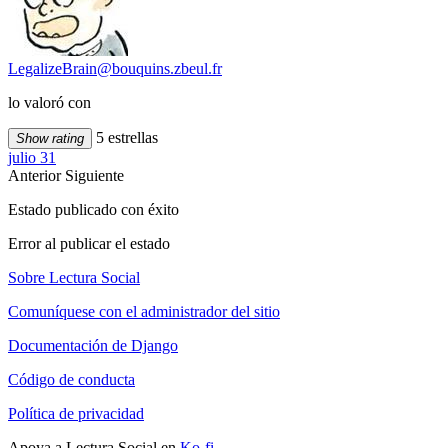
LegalizeBrain@bouquins.zbeul.fr
lo valoró con
5 estrellas
Show rating
julio 31
Anterior
Siguiente
Estado publicado con éxito
Error al publicar el estado
Sobre Lectura Social
Comuníquese con el administrador del sitio
Documentación de Django
Código de conducta
Política de privacidad
Apoya a Lectura Social en
Ko-fi