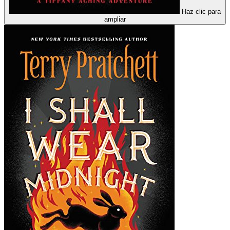
Haz clic para
ampliar