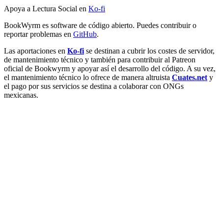
Apoya a Lectura Social en
Ko-fi
BookWyrm es software de código abierto. Puedes contribuir o
reportar problemas en
GitHub
.
Las aportaciones en
Ko-fi
se destinan a cubrir los costes de servidor,
de mantenimiento técnico y también para contribuir al Patreon
oficial de Bookwyrm y apoyar así el desarrollo del código. A su vez,
el mantenimiento técnico lo ofrece de manera altruista
Cuates.net
y
el pago por sus servicios se destina a colaborar con ONGs
mexicanas.