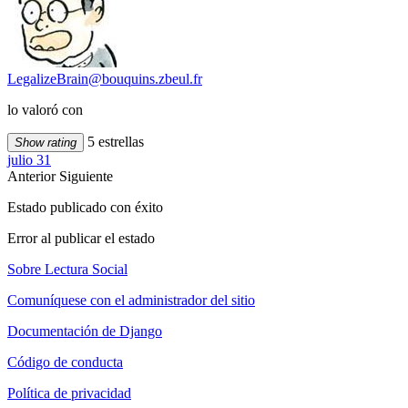
LegalizeBrain@bouquins.zbeul.fr
lo valoró con
5 estrellas
Show rating
julio 31
Anterior
Siguiente
Estado publicado con éxito
Error al publicar el estado
Sobre Lectura Social
Comuníquese con el administrador del sitio
Documentación de Django
Código de conducta
Política de privacidad