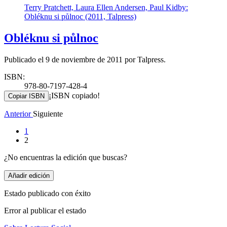
Terry Pratchett, Laura Ellen Andersen, Paul Kidby:
Obléknu si půlnoc (2011, Talpress)
Obléknu si půlnoc
Publicado el 9 de noviembre de 2011 por Talpress.
ISBN:
978-80-7197-428-4
¡ISBN copiado!
Copiar ISBN
Anterior
Siguiente
1
2
¿No encuentras la edición que buscas?
Añadir edición
Estado publicado con éxito
Error al publicar el estado