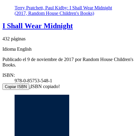
Terry Pratchett, Paul Kidby: I Shall Wear Midnight
(2017, Random House Children's Books)
I Shall Wear Midnight
432 páginas
Idioma English
Publicado el 9 de noviembre de 2017 por Random House Children's
Books.
ISBN:
978-0-85753-548-1
¡ISBN copiado!
Copiar ISBN