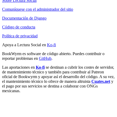
Sobre Lectura Social
Comuníquese con el administrador del sitio
Documentación de Django
Código de conducta
Política de privacidad
Apoya a Lectura Social en
Ko-fi
BookWyrm es software de código abierto. Puedes contribuir o
reportar problemas en
GitHub
.
Las aportaciones en
Ko-fi
se destinan a cubrir los costes de servidor,
de mantenimiento técnico y también para contribuir al Patreon
oficial de Bookwyrm y apoyar así el desarrollo del código. A su vez,
el mantenimiento técnico lo ofrece de manera altruista
Cuates.net
y
el pago por sus servicios se destina a colaborar con ONGs
mexicanas.