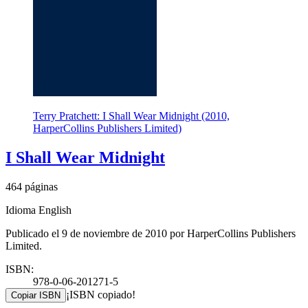
Terry Pratchett: I Shall Wear Midnight (2010,
HarperCollins Publishers Limited)
I Shall Wear Midnight
464 páginas
Idioma English
Publicado el 9 de noviembre de 2010 por HarperCollins Publishers
Limited.
ISBN:
978-0-06-201271-5
¡ISBN copiado!
Copiar ISBN