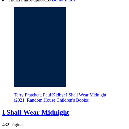
Terry Pratchett, Paul Kidby: I Shall Wear Midnight
(2021, Random House Children's Books)
I Shall Wear Midnight
432 páginas