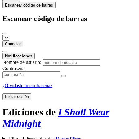
Escanear código de barras
Escanear código de barras
Cancelar
Notificaciones
Nombre de usuario:
Contraseña:
¿Olvidaste tu contraseña?
Iniciar sesión
Ediciones de
I Shall Wear
Midnight
Filtros
Filtros aplicados
Borrar filtros