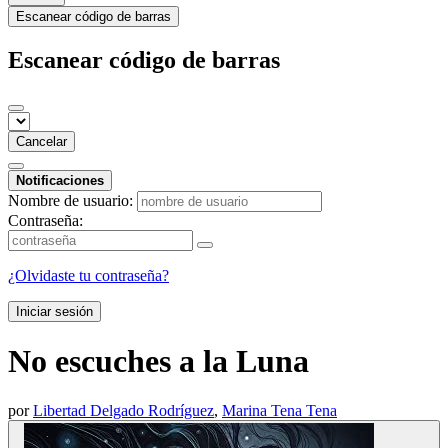
Escanear código de barras
Escanear código de barras
Cancelar
Notificaciones
Nombre de usuario:
Contraseña:
¿Olvidaste tu contraseña?
Iniciar sesión
No escuches a la Luna
por
Libertad Delgado Rodríguez
,
Marina Tena Tena