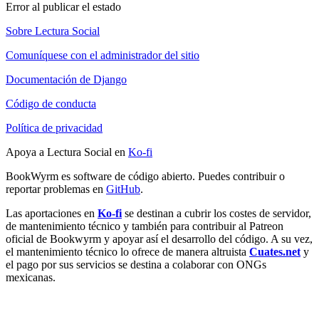
Error al publicar el estado
Sobre Lectura Social
Comuníquese con el administrador del sitio
Documentación de Django
Código de conducta
Política de privacidad
Apoya a Lectura Social en
Ko-fi
BookWyrm es software de código abierto. Puedes contribuir o
reportar problemas en
GitHub
.
Las aportaciones en
Ko-fi
se destinan a cubrir los costes de servidor,
de mantenimiento técnico y también para contribuir al Patreon
oficial de Bookwyrm y apoyar así el desarrollo del código. A su vez,
el mantenimiento técnico lo ofrece de manera altruista
Cuates.net
y
el pago por sus servicios se destina a colaborar con ONGs
mexicanas.