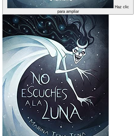
Haz clic
para ampliar