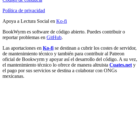
Política de privacidad
Apoya a Lectura Social en
Ko-fi
BookWyrm es software de código abierto. Puedes contribuir o
reportar problemas en
GitHub
.
Las aportaciones en
Ko-fi
se destinan a cubrir los costes de servidor,
de mantenimiento técnico y también para contribuir al Patreon
oficial de Bookwyrm y apoyar así el desarrollo del código. A su vez,
el mantenimiento técnico lo ofrece de manera altruista
Cuates.net
y
el pago por sus servicios se destina a colaborar con ONGs
mexicanas.