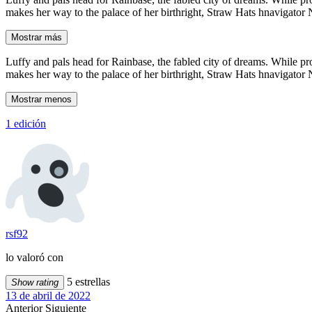
makes her way to the palace of her birthright, Straw Hats hnavigator
Mostrar más
Luffy and pals head for Rainbase, the fabled city of dreams. While pr
makes her way to the palace of her birthright, Straw Hats hnavigator
Mostrar menos
1 edición
rsf92
lo valoró con
5 estrellas
Show rating
13 de abril de 2022
Anterior
Siguiente