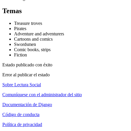
Temas
Treasure troves
Pirates
Adventure and adventurers
Cartoons and comics
Swordsmen
Comic books, strips
Fiction
Estado publicado con éxito
Error al publicar el estado
Sobre Lectura Social
Comuníquese con el administrador del sitio
Documentación de Django
Código de conducta
Política de privacidad