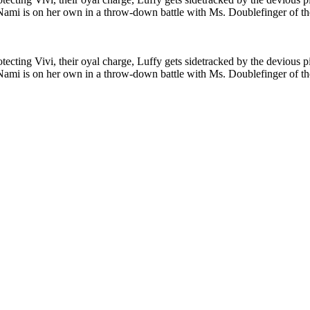
 Nami is on her own in a throw-down battle with Ms. Doublefinger of th
otecting Vivi, their oyal charge, Luffy gets sidetracked by the devious
 Nami is on her own in a throw-down battle with Ms. Doublefinger of th