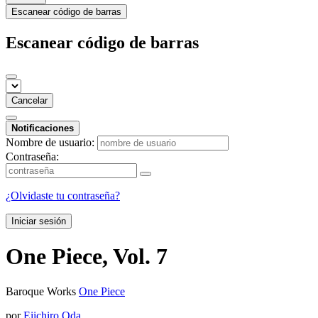
Escanear código de barras
Escanear código de barras
Cancelar
Notificaciones
Nombre de usuario:
Contraseña:
¿Olvidaste tu contraseña?
Iniciar sesión
One Piece, Vol. 7
Baroque Works
One Piece
por
Eiichiro Oda