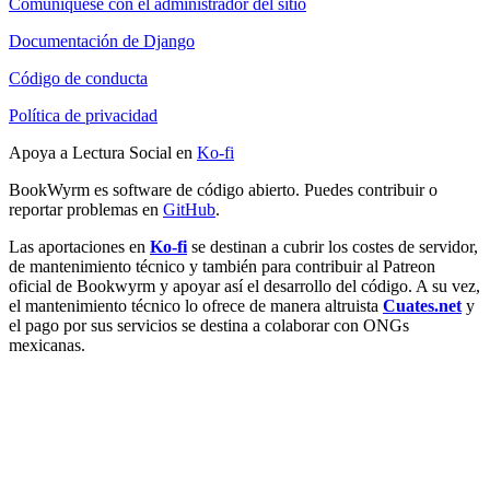
Comuníquese con el administrador del sitio
Documentación de Django
Código de conducta
Política de privacidad
Apoya a Lectura Social en
Ko-fi
BookWyrm es software de código abierto. Puedes contribuir o
reportar problemas en
GitHub
.
Las aportaciones en
Ko-fi
se destinan a cubrir los costes de servidor,
de mantenimiento técnico y también para contribuir al Patreon
oficial de Bookwyrm y apoyar así el desarrollo del código. A su vez,
el mantenimiento técnico lo ofrece de manera altruista
Cuates.net
y
el pago por sus servicios se destina a colaborar con ONGs
mexicanas.