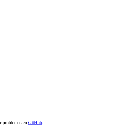
ar problemas en
GitHub
.