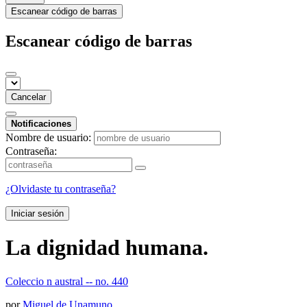
Escanear código de barras
Escanear código de barras
Cancelar
Notificaciones
Nombre de usuario:
Contraseña:
¿Olvidaste tu contraseña?
Iniciar sesión
La dignidad humana.
Coleccio n austral -- no. 440
por
Miguel de Unamuno