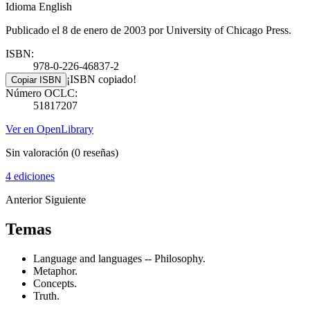
Idioma English
Publicado el 8 de enero de 2003 por University of Chicago Press.
ISBN:
978-0-226-46837-2
¡ISBN copiado!
Copiar ISBN
Número OCLC:
51817207
Ver en OpenLibrary
Sin valoración
(0 reseñas)
4 ediciones
Anterior
Siguiente
Temas
Language and languages -- Philosophy.
Metaphor.
Concepts.
Truth.