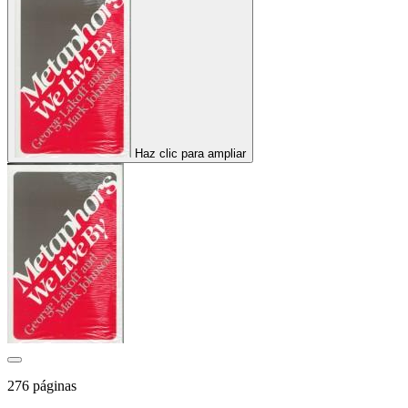
Haz clic para ampliar
276 páginas