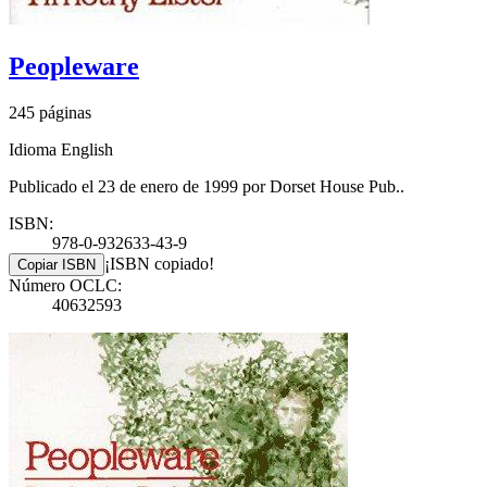
Peopleware
245 páginas
Idioma English
Publicado el 23 de enero de 1999 por Dorset House Pub..
ISBN:
978-0-932633-43-9
¡ISBN copiado!
Copiar ISBN
Número OCLC:
40632593