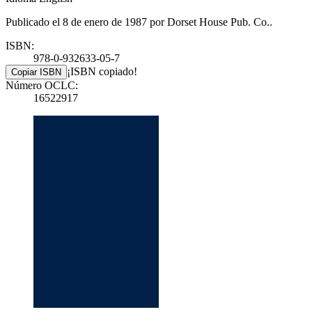
Publicado el 8 de enero de 1987 por Dorset House Pub. Co..
ISBN:
978-0-932633-05-7
¡ISBN copiado!
Copiar ISBN
Número OCLC:
16522917