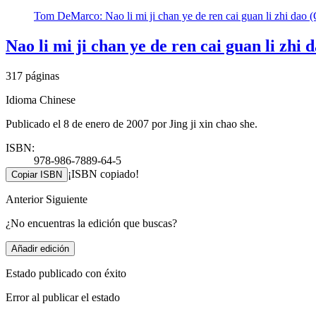
Tom DeMarco: Nao li mi ji chan ye de ren cai guan li zhi dao (
Nao li mi ji chan ye de ren cai guan li zhi 
317 páginas
Idioma Chinese
Publicado el 8 de enero de 2007 por Jing ji xin chao she.
ISBN:
978-986-7889-64-5
¡ISBN copiado!
Copiar ISBN
Anterior
Siguiente
¿No encuentras la edición que buscas?
Añadir edición
Estado publicado con éxito
Error al publicar el estado