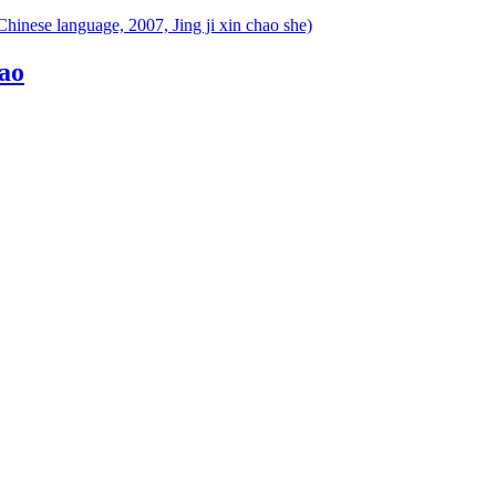
Chinese language, 2007, Jing ji xin chao she)
dao