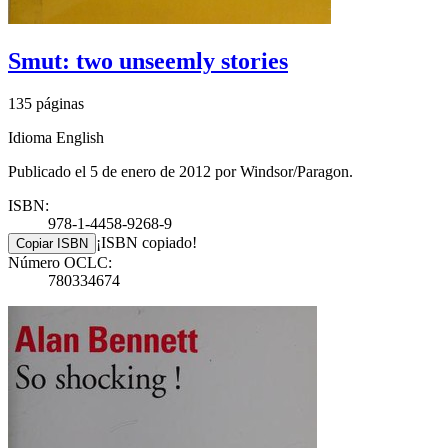
Smut: two unseemly stories
135 páginas
Idioma English
Publicado el 5 de enero de 2012 por Windsor/Paragon.
ISBN:
978-1-4458-9268-9
¡ISBN copiado!
Copiar ISBN
Número OCLC:
780334674