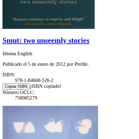
Smut: two unseemly stories
Idioma English
Publicado el 5 de enero de 2012 por Profile.
ISBN:
978-1-84668-526-2
¡ISBN copiado!
Copiar ISBN
Número OCLC:
758985279