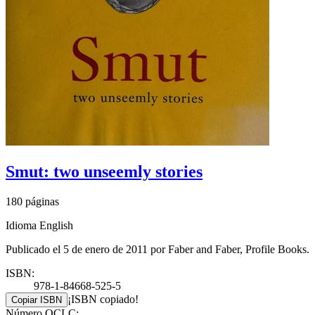
Smut: two unseemly stories
180 páginas
Idioma English
Publicado el 5 de enero de 2011 por Faber and Faber, Profile Books.
ISBN:
978-1-84668-525-5
¡ISBN copiado!
Copiar ISBN
Número OCLC: