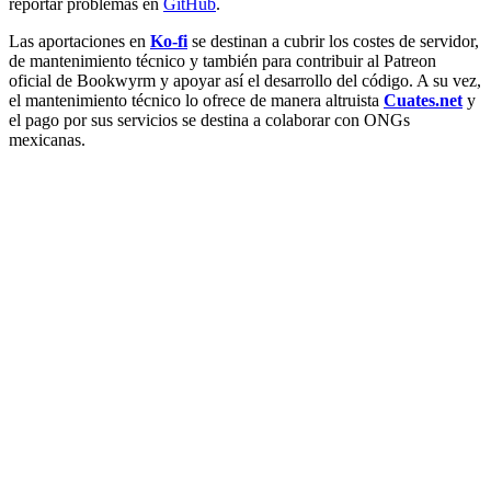
reportar problemas en
GitHub
.
Las aportaciones en
Ko-fi
se destinan a cubrir los costes de servidor,
de mantenimiento técnico y también para contribuir al Patreon
oficial de Bookwyrm y apoyar así el desarrollo del código. A su vez,
el mantenimiento técnico lo ofrece de manera altruista
Cuates.net
y
el pago por sus servicios se destina a colaborar con ONGs
mexicanas.