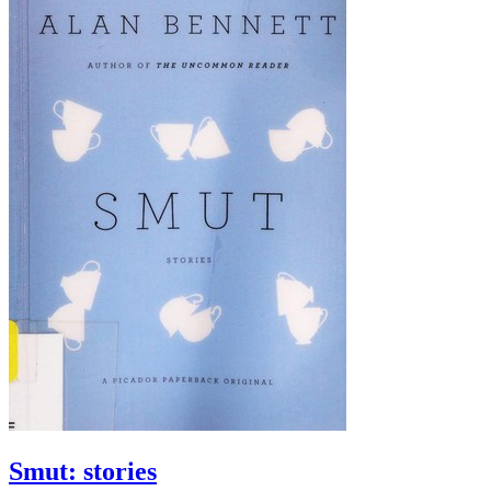
Smut: stories