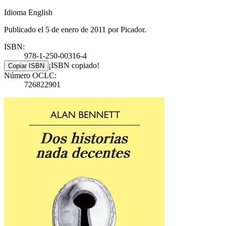
Idioma English
Publicado el 5 de enero de 2011 por Picador.
ISBN:
978-1-250-00316-4
¡ISBN copiado!
Copiar ISBN
Número OCLC:
726822901