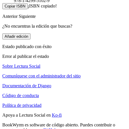
978-1-4299-5102-9
¡ISBN copiado!
Copiar ISBN
Anterior
Siguiente
¿No encuentras la edición que buscas?
Añadir edición
Estado publicado con éxito
Error al publicar el estado
Sobre Lectura Social
Comuníquese con el administrador del sitio
Documentación de Django
Código de conducta
Política de privacidad
Apoya a Lectura Social en
Ko-fi
BookWyrm es software de código abierto. Puedes contribuir o