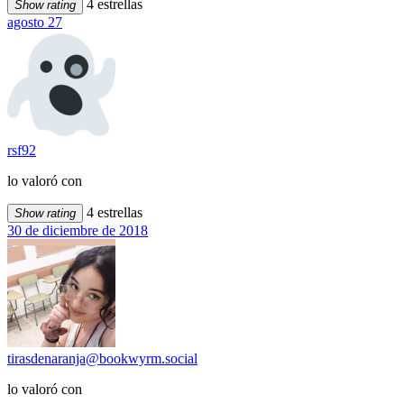
4 estrellas
Show rating
agosto 27
rsf92
lo valoró con
4 estrellas
Show rating
30 de diciembre de 2018
tirasdenaranja@bookwyrm.social
lo valoró con