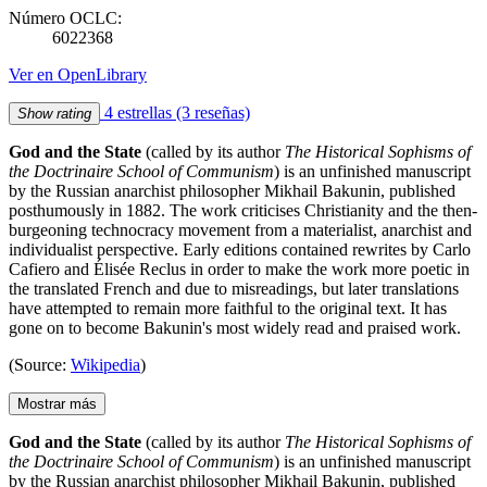
Número OCLC:
6022368
Ver en OpenLibrary
4 estrellas
(3 reseñas)
Show rating
God and the State
(called by its author
The Historical Sophisms of
the Doctrinaire School of Communism
) is an unfinished manuscript
by the Russian anarchist philosopher Mikhail Bakunin, published
posthumously in 1882. The work criticises Christianity and the then-
burgeoning technocracy movement from a materialist, anarchist and
individualist perspective. Early editions contained rewrites by Carlo
Cafiero and Élisée Reclus in order to make the work more poetic in
the translated French and due to misreadings, but later translations
have attempted to remain more faithful to the original text. It has
gone on to become Bakunin's most widely read and praised work.
(Source:
Wikipedia
)
Mostrar más
God and the State
(called by its author
The Historical Sophisms of
the Doctrinaire School of Communism
) is an unfinished manuscript
by the Russian anarchist philosopher Mikhail Bakunin, published