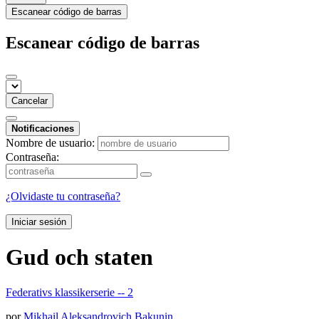
Escanear código de barras
Escanear código de barras
Cancelar
Notificaciones
Nombre de usuario:
Contraseña:
¿Olvidaste tu contraseña?
Iniciar sesión
Gud och staten
Federativs klassikerserie -- 2
por
Mikhail Aleksandrovich Bakunin