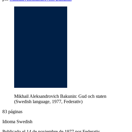
Mikhail Aleksandrovich Bakunin: Gud och staten
(Swedish language, 1977, Federativ)
83 páginas
Idioma Swedish
Publicado el 14 de noviembre de 1977 por Federativ.