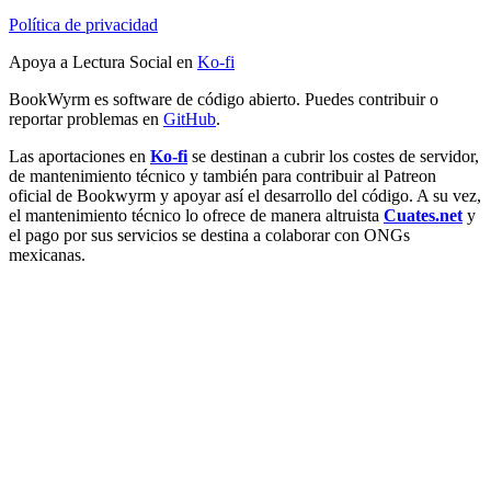
Política de privacidad
Apoya a Lectura Social en
Ko-fi
BookWyrm es software de código abierto. Puedes contribuir o
reportar problemas en
GitHub
.
Las aportaciones en
Ko-fi
se destinan a cubrir los costes de servidor,
de mantenimiento técnico y también para contribuir al Patreon
oficial de Bookwyrm y apoyar así el desarrollo del código. A su vez,
el mantenimiento técnico lo ofrece de manera altruista
Cuates.net
y
el pago por sus servicios se destina a colaborar con ONGs
mexicanas.