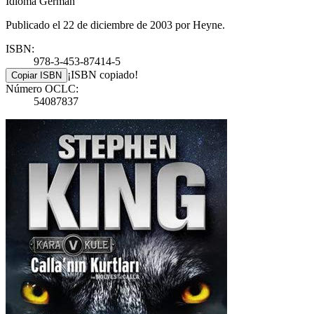
Idioma German
Publicado el 22 de diciembre de 2003 por Heyne.
ISBN:
978-3-453-87414-5
¡ISBN copiado!
Copiar ISBN
Número OCLC:
54087837