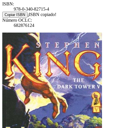
ISBN:
978-0-340-82715-4
¡ISBN copiado!
Copiar ISBN
Número OCLC:
682876124