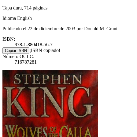
Tapa dura, 714 páginas
Idioma English
Publicado el 22 de diciembre de 2003 por Donald M. Grant.
ISBN:
978-1-880418-56-7
¡ISBN copiado!
Copiar ISBN
Número OCLC:
716787281