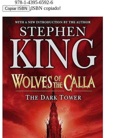
978-1-4395-6592-6
¡ISBN copiado!
Copiar ISBN