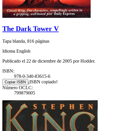
The Dark Tower V
Tapa blanda, 816 páginas
Idioma English
Publicado el 22 de diciembre de 2005 por Hodder.
ISBN:
978-0-340-83615-6
¡ISBN copiado!
Copiar ISBN
Número OCLC:
799879005