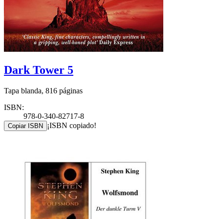
Dark Tower 5
Tapa blanda, 816 páginas
ISBN:
978-0-340-82717-8
¡ISBN copiado!
Copiar ISBN