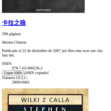
卡拉之狼
598 páginas
Idioma Chinese
Publicado el 22 de diciembre de 2007 por Ren min wen xue chu
ban she.
ISBN:
978-7-02-006236-2
¡ISBN copiado!
Copiar ISBN
Número OCLC:
289010461