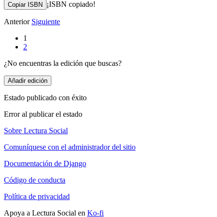
¡ISBN copiado!
Copiar ISBN
Anterior
Siguiente
1
2
¿No encuentras la edición que buscas?
Añadir edición
Estado publicado con éxito
Error al publicar el estado
Sobre Lectura Social
Comuníquese con el administrador del sitio
Documentación de Django
Código de conducta
Política de privacidad
Apoya a Lectura Social en
Ko-fi