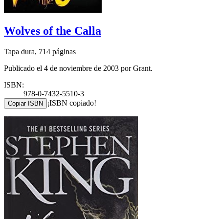
Wolves of the Calla
Tapa dura, 714 páginas
Publicado el 4 de noviembre de 2003 por Grant.
ISBN:
978-0-7432-5510-3
¡ISBN copiado!
Copiar ISBN