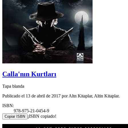
Calla'nın Kurtları
Tapa blanda
Publicado el 13 de abril de 2017 por Altn Kitaplar, Altin Kitaplar.
ISBN:
978-975-21-0454-9
¡ISBN copiado!
Copiar ISBN