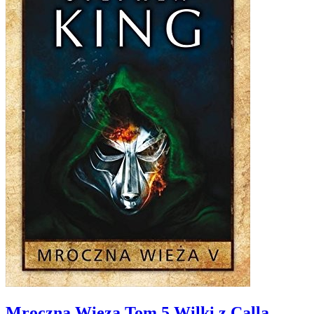
Mroczna Wieza Tom 5 Wilki z Calla