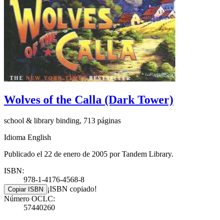
Wolves of the Calla (Dark Tower)
school & library binding, 713 páginas
Idioma English
Publicado el 22 de enero de 2005 por Tandem Library.
ISBN:
978-1-4176-4568-8
¡ISBN copiado!
Copiar ISBN
Número OCLC:
57440260