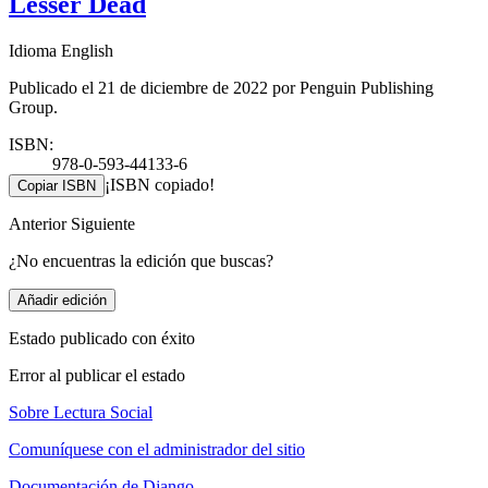
Lesser Dead
Idioma English
Publicado el 21 de diciembre de 2022 por Penguin Publishing
Group.
ISBN:
978-0-593-44133-6
¡ISBN copiado!
Copiar ISBN
Anterior
Siguiente
¿No encuentras la edición que buscas?
Añadir edición
Estado publicado con éxito
Error al publicar el estado
Sobre Lectura Social
Comuníquese con el administrador del sitio
Documentación de Django