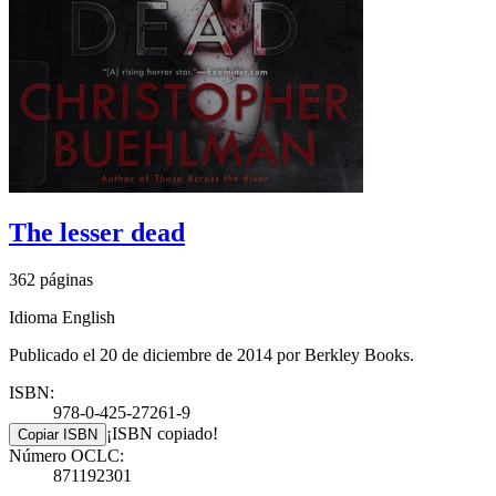
The lesser dead
362 páginas
Idioma English
Publicado el 20 de diciembre de 2014 por Berkley Books.
ISBN:
978-0-425-27261-9
¡ISBN copiado!
Copiar ISBN
Número OCLC:
871192301