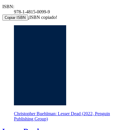
ISBN:
978-1-4815-0099-9
¡ISBN copiado!
Copiar ISBN
Christopher Buehlman: Lesser Dead (2022, Penguin
Publishing Group)