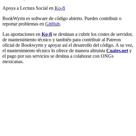
Apoya a Lectura Social en
Ko-fi
BookWyrm es software de código abierto. Puedes contribuir o
reportar problemas en
GitHub
.
Las aportaciones en
Ko-fi
se destinan a cubrir los costes de servidor,
de mantenimiento técnico y también para contribuir al Patreon
oficial de Bookwyrm y apoyar así el desarrollo del código. A su vez,
el mantenimiento técnico lo ofrece de manera altruista
Cuates.net
y
el pago por sus servicios se destina a colaborar con ONGs
mexicanas.