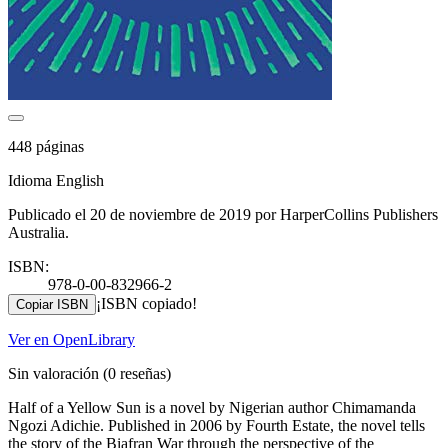
448 páginas
Idioma English
Publicado el 20 de noviembre de 2019 por HarperCollins Publishers
Australia.
ISBN:
978-0-00-832966-2
¡ISBN copiado!
Copiar ISBN
Ver en OpenLibrary
Sin valoración
(0 reseñas)
Half of a Yellow Sun is a novel by Nigerian author Chimamanda
Ngozi Adichie. Published in 2006 by Fourth Estate, the novel tells
the story of the Biafran War through the perspective of the