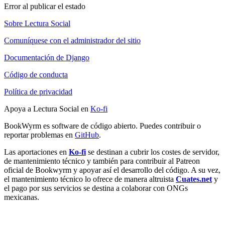
Error al publicar el estado
Sobre Lectura Social
Comuníquese con el administrador del sitio
Documentación de Django
Código de conducta
Política de privacidad
Apoya a Lectura Social en
Ko-fi
BookWyrm es software de código abierto. Puedes contribuir o
reportar problemas en
GitHub
.
Las aportaciones en
Ko-fi
se destinan a cubrir los costes de servidor,
de mantenimiento técnico y también para contribuir al Patreon
oficial de Bookwyrm y apoyar así el desarrollo del código. A su vez,
el mantenimiento técnico lo ofrece de manera altruista
Cuates.net
y
el pago por sus servicios se destina a colaborar con ONGs
mexicanas.