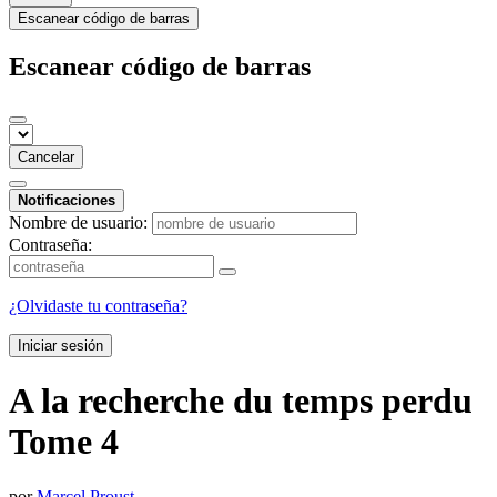
Escanear código de barras
Escanear código de barras
Cancelar
Notificaciones
Nombre de usuario:
Contraseña:
¿Olvidaste tu contraseña?
Iniciar sesión
A la recherche du temps perdu
Tome 4
por
Marcel Proust