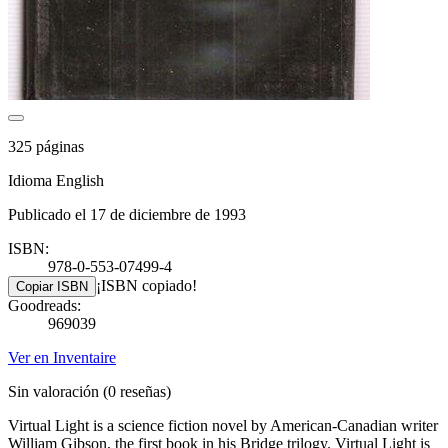
325 páginas
Idioma English
Publicado el 17 de diciembre de 1993
ISBN:
978-0-553-07499-4
¡ISBN copiado!
Copiar ISBN
Goodreads:
969039
Ver en Inventaire
Sin valoración
(0 reseñas)
Virtual Light is a science fiction novel by American-Canadian writer
William Gibson, the first book in his Bridge trilogy. Virtual Light is