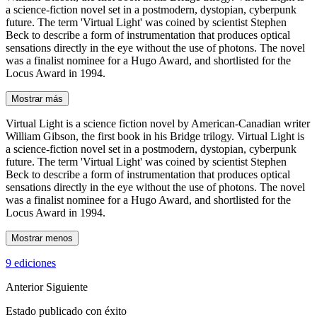
a science-fiction novel set in a postmodern, dystopian, cyberpunk
future. The term 'Virtual Light' was coined by scientist Stephen
Beck to describe a form of instrumentation that produces optical
sensations directly in the eye without the use of photons. The novel
was a finalist nominee for a Hugo Award, and shortlisted for the
Locus Award in 1994.
Mostrar más
Virtual Light is a science fiction novel by American-Canadian writer
William Gibson, the first book in his Bridge trilogy. Virtual Light is
a science-fiction novel set in a postmodern, dystopian, cyberpunk
future. The term 'Virtual Light' was coined by scientist Stephen
Beck to describe a form of instrumentation that produces optical
sensations directly in the eye without the use of photons. The novel
was a finalist nominee for a Hugo Award, and shortlisted for the
Locus Award in 1994.
Mostrar menos
9 ediciones
Anterior
Siguiente
Estado publicado con éxito