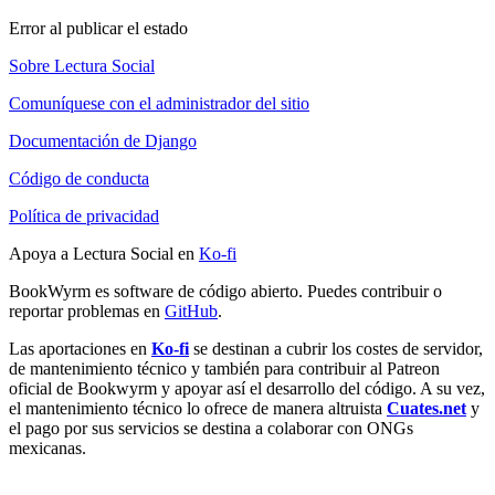
Error al publicar el estado
Sobre Lectura Social
Comuníquese con el administrador del sitio
Documentación de Django
Código de conducta
Política de privacidad
Apoya a Lectura Social en
Ko-fi
BookWyrm es software de código abierto. Puedes contribuir o
reportar problemas en
GitHub
.
Las aportaciones en
Ko-fi
se destinan a cubrir los costes de servidor,
de mantenimiento técnico y también para contribuir al Patreon
oficial de Bookwyrm y apoyar así el desarrollo del código. A su vez,
el mantenimiento técnico lo ofrece de manera altruista
Cuates.net
y
el pago por sus servicios se destina a colaborar con ONGs
mexicanas.