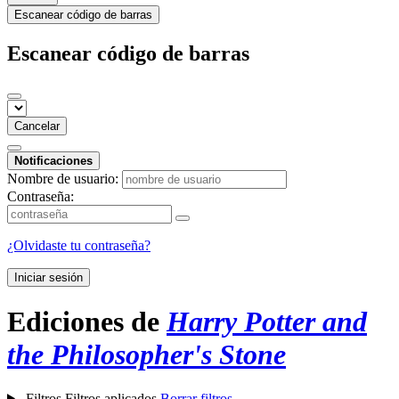
Escanear código de barras
Escanear código de barras
Cancelar
Notificaciones
Nombre de usuario:
Contraseña:
¿Olvidaste tu contraseña?
Iniciar sesión
Ediciones de
Harry Potter and
the Philosopher's Stone
Filtros
Filtros aplicados
Borrar filtros