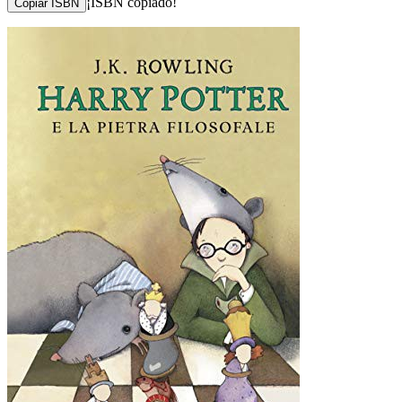
¡ISBN copiado!
Copiar ISBN