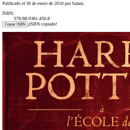
Publicado el 30 de enero de 2018 por Salani.
ISBN:
978-88-9381-450-8
¡ISBN copiado!
Copiar ISBN