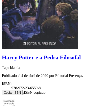
Harry Potter e a Pedra Filosofal
Tapa blanda
Publicado el 4 de abril de 2020 por Editorial Presença.
ISBN:
978-972-23-6559-8
¡ISBN copiado!
Copiar ISBN