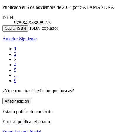
Publicado el 5 de noviembre de 2014 por SALAMANDRA.
ISBN:
978-84-9838-892-3
¡ISBN copiado!
Copiar ISBN
Anterior
Siguiente
1
2
3
4
5
...
9
¿No encuentras la edición que buscas?
Añadir edición
Estado publicado con éxito
Error al publicar el estado
Sobre Lectura Social