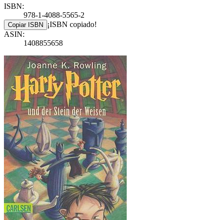
ISBN:
978-1-4088-5565-2
¡ISBN copiado!
Copiar ISBN
ASIN:
1408855658