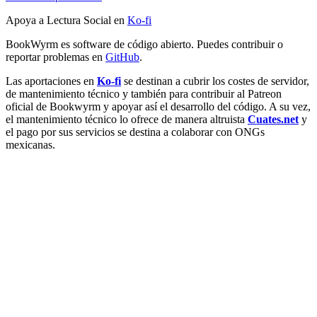
Apoya a Lectura Social en
Ko-fi
BookWyrm es software de código abierto. Puedes contribuir o
reportar problemas en
GitHub
.
Las aportaciones en
Ko-fi
se destinan a cubrir los costes de servidor,
de mantenimiento técnico y también para contribuir al Patreon
oficial de Bookwyrm y apoyar así el desarrollo del código. A su vez,
el mantenimiento técnico lo ofrece de manera altruista
Cuates.net
y
el pago por sus servicios se destina a colaborar con ONGs
mexicanas.