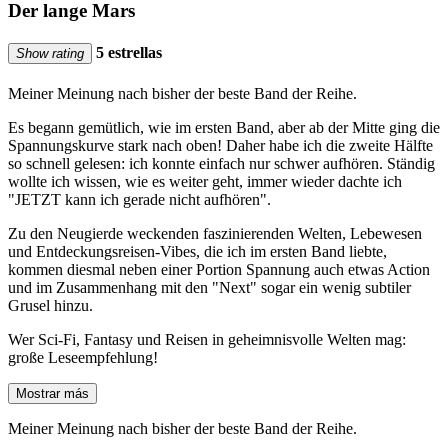
Der lange Mars
5 estrellas
Show rating
Meiner Meinung nach bisher der beste Band der Reihe.
Es begann gemütlich, wie im ersten Band, aber ab der Mitte ging die
Spannungskurve stark nach oben! Daher habe ich die zweite Hälfte
so schnell gelesen: ich konnte einfach nur schwer aufhören. Ständig
wollte ich wissen, wie es weiter geht, immer wieder dachte ich
"JETZT kann ich gerade nicht aufhören".
Zu den Neugierde weckenden faszinierenden Welten, Lebewesen
und Entdeckungsreisen-Vibes, die ich im ersten Band liebte,
kommen diesmal neben einer Portion Spannung auch etwas Action
und im Zusammenhang mit den "Next" sogar ein wenig subtiler
Grusel hinzu.
Wer Sci-Fi, Fantasy und Reisen in geheimnisvolle Welten mag:
große Leseempfehlung!
Mostrar más
Meiner Meinung nach bisher der beste Band der Reihe.