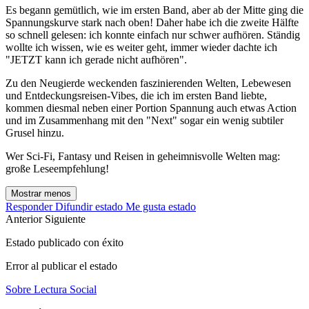
Es begann gemütlich, wie im ersten Band, aber ab der Mitte ging die
Spannungskurve stark nach oben! Daher habe ich die zweite Hälfte
so schnell gelesen: ich konnte einfach nur schwer aufhören. Ständig
wollte ich wissen, wie es weiter geht, immer wieder dachte ich
"JETZT kann ich gerade nicht aufhören".
Zu den Neugierde weckenden faszinierenden Welten, Lebewesen
und Entdeckungsreisen-Vibes, die ich im ersten Band liebte,
kommen diesmal neben einer Portion Spannung auch etwas Action
und im Zusammenhang mit den "Next" sogar ein wenig subtiler
Grusel hinzu.
Wer Sci-Fi, Fantasy und Reisen in geheimnisvolle Welten mag:
große Leseempfehlung!
Mostrar menos
Responder
Difundir estado
Me gusta estado
Anterior
Siguiente
Estado publicado con éxito
Error al publicar el estado
Sobre Lectura Social