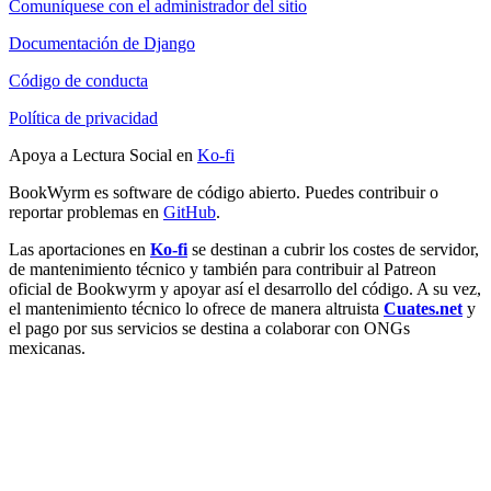
Comuníquese con el administrador del sitio
Documentación de Django
Código de conducta
Política de privacidad
Apoya a Lectura Social en
Ko-fi
BookWyrm es software de código abierto. Puedes contribuir o
reportar problemas en
GitHub
.
Las aportaciones en
Ko-fi
se destinan a cubrir los costes de servidor,
de mantenimiento técnico y también para contribuir al Patreon
oficial de Bookwyrm y apoyar así el desarrollo del código. A su vez,
el mantenimiento técnico lo ofrece de manera altruista
Cuates.net
y
el pago por sus servicios se destina a colaborar con ONGs
mexicanas.