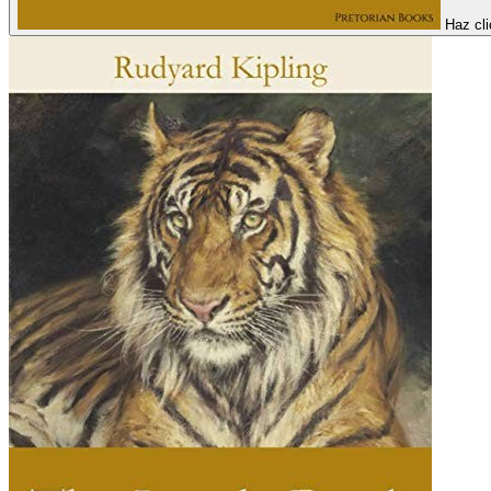
Haz cli