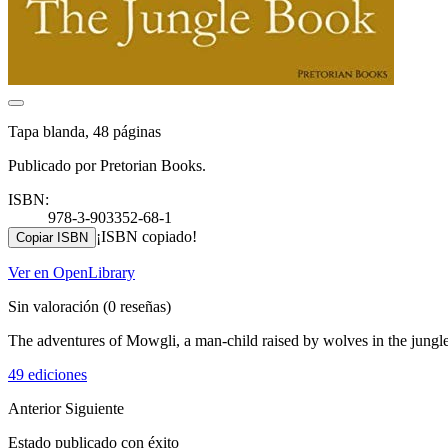
Tapa blanda, 48 páginas
Publicado por Pretorian Books.
ISBN:
978-3-903352-68-1
¡ISBN copiado!
Copiar ISBN
Ver en OpenLibrary
Sin valoración
(0 reseñas)
The adventures of Mowgli, a man-child raised by wolves in the jungle, 
49 ediciones
Anterior
Siguiente
Estado publicado con éxito