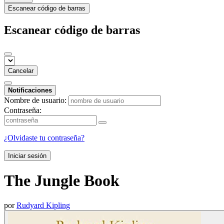
Escanear código de barras
Escanear código de barras
Cancelar
Notificaciones
Nombre de usuario:
Contraseña:
¿Olvidaste tu contraseña?
Iniciar sesión
The Jungle Book
por
Rudyard Kipling