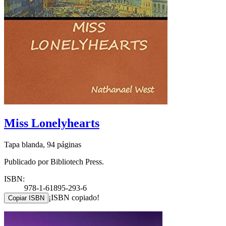
Miss Lonelyhearts
Tapa blanda, 94 páginas
Publicado por Bibliotech Press.
ISBN:
978-1-61895-293-6
¡ISBN copiado!
Copiar ISBN