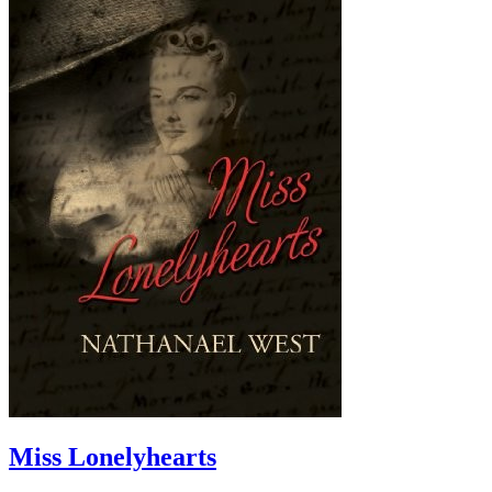
Miss Lonelyhearts