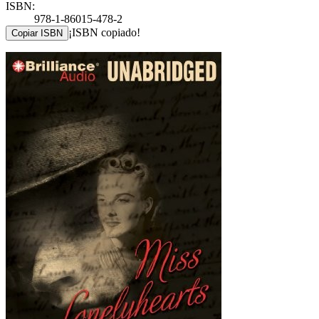
ISBN:
978-1-86015-478-2
¡ISBN copiado!
Copiar ISBN