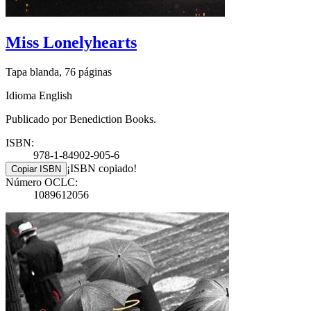
Miss Lonelyhearts
Tapa blanda, 76 páginas
Idioma English
Publicado por Benediction Books.
ISBN:
978-1-84902-905-6
¡ISBN copiado!
Copiar ISBN
Número OCLC:
1089612056