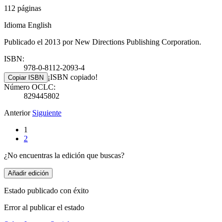
112 páginas
Idioma English
Publicado el 2013 por New Directions Publishing Corporation.
ISBN:
978-0-8112-2093-4
¡ISBN copiado!
Copiar ISBN
Número OCLC:
829445802
Anterior
Siguiente
1
2
¿No encuentras la edición que buscas?
Añadir edición
Estado publicado con éxito
Error al publicar el estado