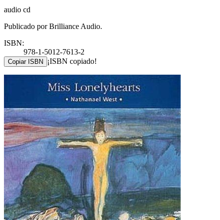
audio cd
Publicado por Brilliance Audio.
ISBN:
978-1-5012-7613-2
¡ISBN copiado!
Copiar ISBN