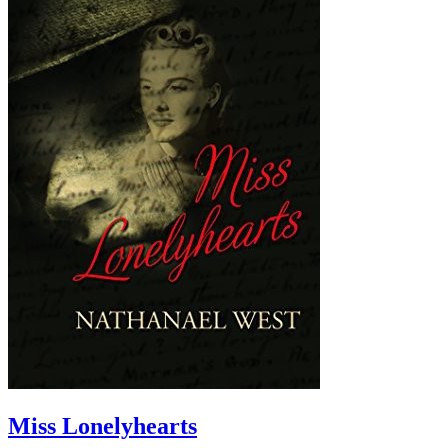
Miss Lonelyhearts