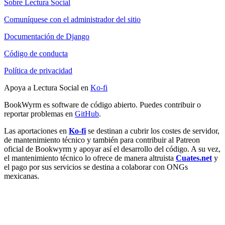
Sobre Lectura Social
Comuníquese con el administrador del sitio
Documentación de Django
Código de conducta
Política de privacidad
Apoya a Lectura Social en
Ko-fi
BookWyrm es software de código abierto. Puedes contribuir o
reportar problemas en
GitHub
.
Las aportaciones en
Ko-fi
se destinan a cubrir los costes de servidor,
de mantenimiento técnico y también para contribuir al Patreon
oficial de Bookwyrm y apoyar así el desarrollo del código. A su vez,
el mantenimiento técnico lo ofrece de manera altruista
Cuates.net
y
el pago por sus servicios se destina a colaborar con ONGs
mexicanas.