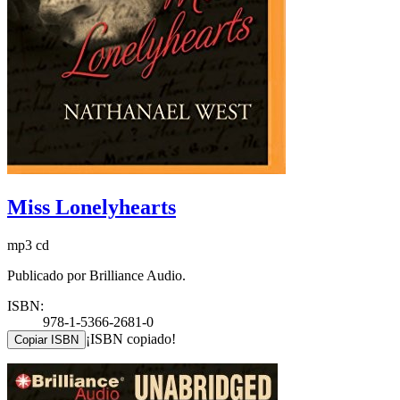
Miss Lonelyhearts
mp3 cd
Publicado por Brilliance Audio.
ISBN:
978-1-5366-2681-0
¡ISBN copiado!
Copiar ISBN