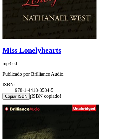
Miss Lonelyhearts
mp3 cd
Publicado por Brilliance Audio.
ISBN:
978-1-4418-8584-5
¡ISBN copiado!
Copiar ISBN