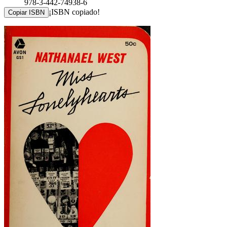
978-3-442-74938-6
¡ISBN copiado!
Copiar ISBN