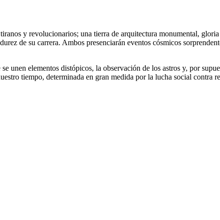
tiranos y revolucionarios; una tierra de arquitectura monumental, gloria
 madurez de su carrera. Ambos presenciarán eventos cósmicos sorprendent
 se unen elementos distópicos, la observación de los astros y, por supu
uestro tiempo, determinada en gran medida por la lucha social contra reg