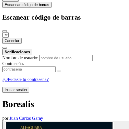
Escanear código de barras
Escanear código de barras
Cancelar
Notificaciones
Nombre de usuario:
Contraseña:
¿Olvidaste tu contraseña?
Iniciar sesión
Borealis
por
Juan Carlos Garay