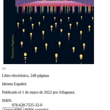
Libro electrónico, 248 páginas
Idioma Español
Publicado el 1 de mayo de 2022 por Alfaguara.
ISBN:
978-628-7525-32-0
¡ISBN copiado!
Copiar ISBN