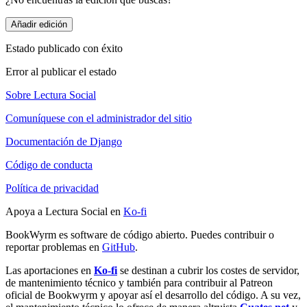
Añadir edición
Estado publicado con éxito
Error al publicar el estado
Sobre Lectura Social
Comuníquese con el administrador del sitio
Documentación de Django
Código de conducta
Política de privacidad
Apoya a Lectura Social en
Ko-fi
BookWyrm es software de código abierto. Puedes contribuir o
reportar problemas en
GitHub
.
Las aportaciones en
Ko-fi
se destinan a cubrir los costes de servidor,
de mantenimiento técnico y también para contribuir al Patreon
oficial de Bookwyrm y apoyar así el desarrollo del código. A su vez,