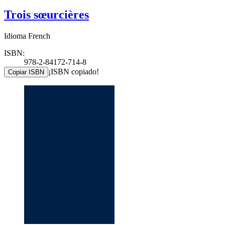
Trois sœurcières
Idioma French
ISBN:
978-2-84172-714-8
¡ISBN copiado!
Copiar ISBN