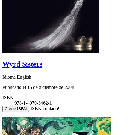
Wyrd Sisters
Idioma English
Publicado el 16 de diciembre de 2008
ISBN:
978-1-4070-3462-1
¡ISBN copiado!
Copiar ISBN