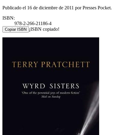
Publicado el 16 de diciembre de 2011 por Presses Pocket.
ISBN:
978-2-266-21186-4
¡ISBN copiado!
Copiar ISBN