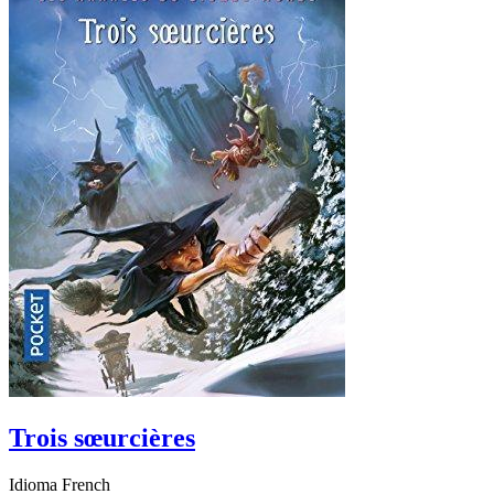
Trois sœurcières
Idioma French