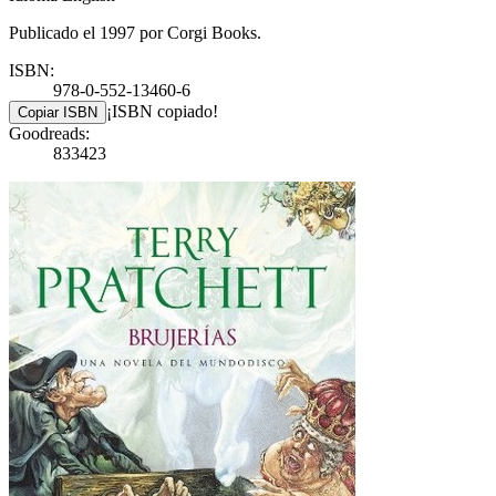
Publicado el 1997 por Corgi Books.
ISBN:
978-0-552-13460-6
¡ISBN copiado!
Copiar ISBN
Goodreads:
833423