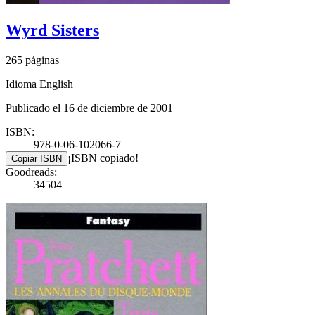
Wyrd Sisters
265 páginas
Idioma English
Publicado el 16 de diciembre de 2001
ISBN:
978-0-06-102066-7
¡ISBN copiado!
Copiar ISBN
Goodreads:
34504