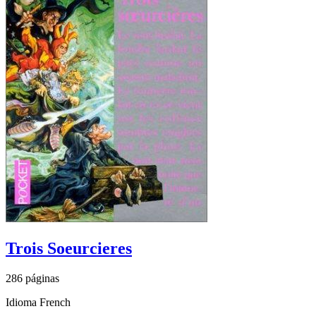
Trois Soeurcieres
286 páginas
Idioma French