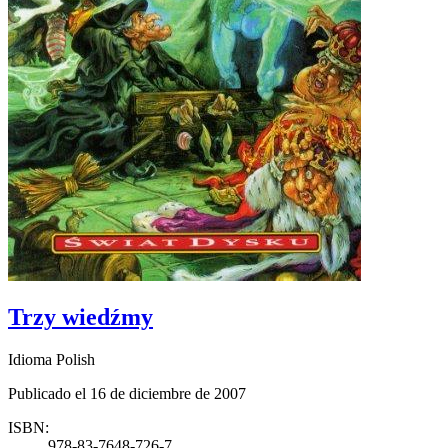
Trzy wiedźmy
Idioma Polish
Publicado el 16 de diciembre de 2007
ISBN:
978-83-7648-726-7