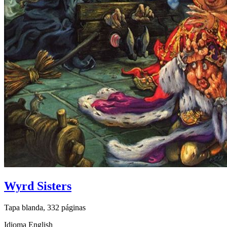
Wyrd Sisters
Tapa blanda, 332 páginas
Idioma English