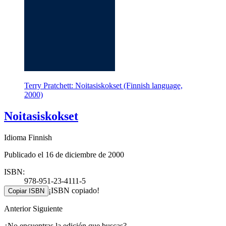
Terry Pratchett: Noitasiskokset (Finnish language,
2000)
Noitasiskokset
Idioma Finnish
Publicado el 16 de diciembre de 2000
ISBN:
978-951-23-4111-5
¡ISBN copiado!
Copiar ISBN
Anterior
Siguiente
¿No encuentras la edición que buscas?