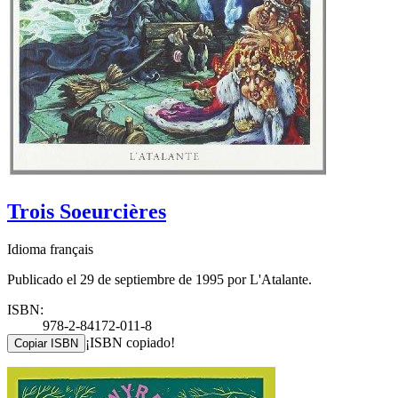
Trois Soeurcières
Idioma français
Publicado el 29 de septiembre de 1995 por L'Atalante.
ISBN:
978-2-84172-011-8
¡ISBN copiado!
Copiar ISBN