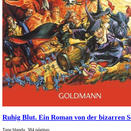
Ruhig Blut. Ein Roman von der bizarren S
Tapa blanda, 384 páginas