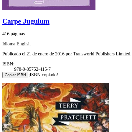
Carpe Jugulum
416 páginas
Idioma English
Publicado el 21 de enero de 2016 por Transworld Publishers Limited.
ISBN:
978-0-85752-415-7
¡ISBN copiado!
Copiar ISBN