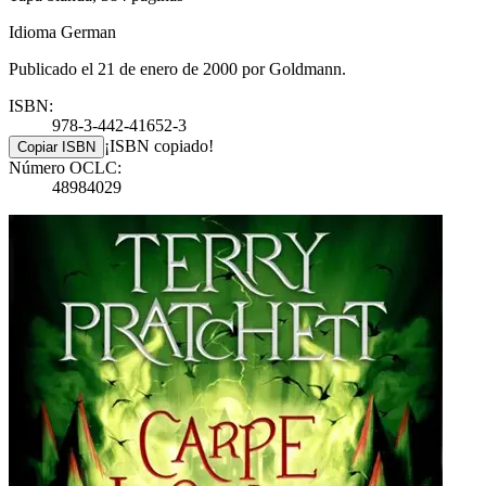
Idioma German
Publicado el 21 de enero de 2000 por Goldmann.
ISBN:
978-3-442-41652-3
¡ISBN copiado!
Copiar ISBN
Número OCLC:
48984029