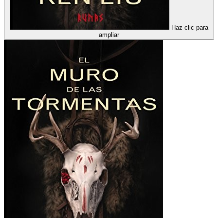
Haz clic para
ampliar