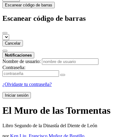
Escanear código de barras
Escanear código de barras
Cancelar
Notificaciones
Nombre de usuario:
Contraseña:
¿Olvidaste tu contraseña?
Iniciar sesión
El Muro de las Tormentas
Libro Segundo de la Dinastía del Diente de León
por
Ken Liu
,
Francisco Muñoz de Bustillo