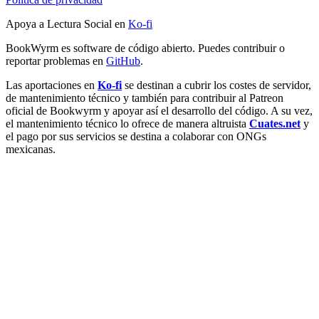
Apoya a Lectura Social en
Ko-fi
BookWyrm es software de código abierto. Puedes contribuir o
reportar problemas en
GitHub
.
Las aportaciones en
Ko-fi
se destinan a cubrir los costes de servidor,
de mantenimiento técnico y también para contribuir al Patreon
oficial de Bookwyrm y apoyar así el desarrollo del código. A su vez,
el mantenimiento técnico lo ofrece de manera altruista
Cuates.net
y
el pago por sus servicios se destina a colaborar con ONGs
mexicanas.