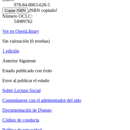
978-84-8063-628-5
¡ISBN copiado!
Copiar ISBN
Número OCLC:
54989762
Ver en OpenLibrary
Sin valoración
(0 reseñas)
1 edición
Anterior
Siguiente
Estado publicado con éxito
Error al publicar el estado
Sobre Lectura Social
Comuníquese con el administrador del sitio
Documentación de Django
Código de conducta
Política de privacidad