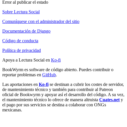
Error al publicar el estado
Sobre Lectura Social
Comuníquese con el administrador del sitio
Documentación de Django
Código de conducta
Política de privacidad
Apoya a Lectura Social en
Ko-fi
BookWyrm es software de código abierto. Puedes contribuir o
reportar problemas en
GitHub
.
Las aportaciones en
Ko-fi
se destinan a cubrir los costes de servidor,
de mantenimiento técnico y también para contribuir al Patreon
oficial de Bookwyrm y apoyar así el desarrollo del código. A su vez,
el mantenimiento técnico lo ofrece de manera altruista
Cuates.net
y
el pago por sus servicios se destina a colaborar con ONGs
mexicanas.