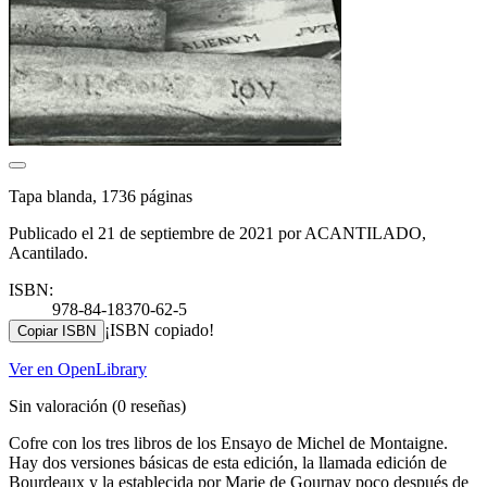
Tapa blanda, 1736 páginas
Publicado el 21 de septiembre de 2021 por ACANTILADO,
Acantilado.
ISBN:
978-84-18370-62-5
¡ISBN copiado!
Copiar ISBN
Ver en OpenLibrary
Sin valoración
(0 reseñas)
Cofre con los tres libros de los Ensayo de Michel de Montaigne.
Hay dos versiones básicas de esta edición, la llamada edición de
Bourdeaux y la establecida por Marie de Gournay poco después de