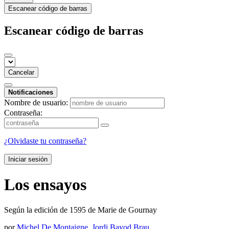
Escanear código de barras
Escanear código de barras
Cancelar
Notificaciones
Nombre de usuario:
Contraseña:
¿Olvidaste tu contraseña?
Iniciar sesión
Los ensayos
Según la edición de 1595 de Marie de Gournay
por
Michel De Montaigne
,
Jordi Bayod Brau