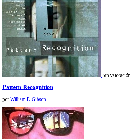
Sin valoración
Pattern Recognition
por
William F. Gibson