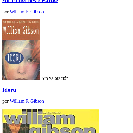
All Tomorrow's Parties
por
William F. Gibson
Sin valoración
Idoru
por
William F. Gibson