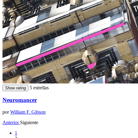
5 estrellas
Show rating
Neuromancer
por
William F. Gibson
Anterior
Siguiente
1