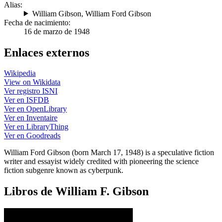
Alias:
William Gibson
,
William Ford Gibson
Fecha de nacimiento:
16 de marzo de 1948
Enlaces externos
Wikipedia
View on Wikidata
Ver registro ISNI
Ver en ISFDB
Ver en OpenLibrary
Ver en Inventaire
Ver en LibraryThing
Ver en Goodreads
William Ford Gibson (born March 17, 1948) is a speculative fiction
writer and essayist widely credited with pioneering the science
fiction subgenre known as cyberpunk.
Libros de William F. Gibson