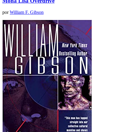
Mona Lisa Overdrive
por
William F. Gibson