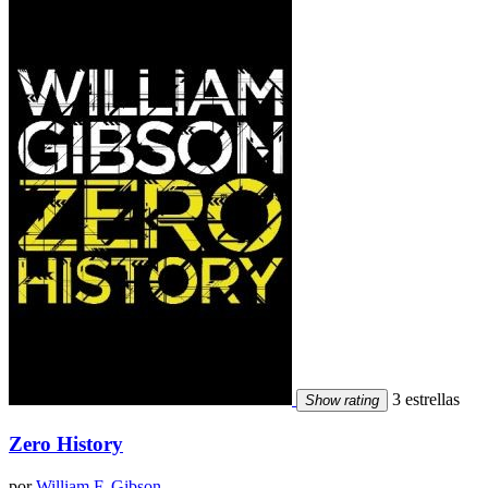
3 estrellas
Show rating
Zero History
por
William F. Gibson