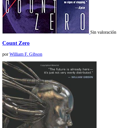
Sin valoración
Count Zero
por
William F. Gibson