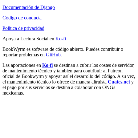
Documentación de Django
Código de conducta
Política de privacidad
Apoya a Lectura Social en
Ko-fi
BookWyrm es software de código abierto. Puedes contribuir o
reportar problemas en
GitHub
.
Las aportaciones en
Ko-fi
se destinan a cubrir los costes de servidor,
de mantenimiento técnico y también para contribuir al Patreon
oficial de Bookwyrm y apoyar así el desarrollo del código. A su vez,
el mantenimiento técnico lo ofrece de manera altruista
Cuates.net
y
el pago por sus servicios se destina a colaborar con ONGs
mexicanas.