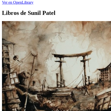
Ver en OpenLibrary
Libros de Sunil Patel