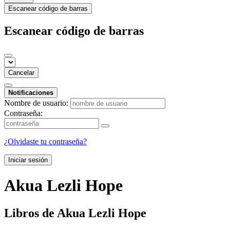
Escanear código de barras
Escanear código de barras
Cancelar
Notificaciones
Nombre de usuario:
Contraseña:
¿Olvidaste tu contraseña?
Iniciar sesión
Akua Lezli Hope
Libros de Akua Lezli Hope