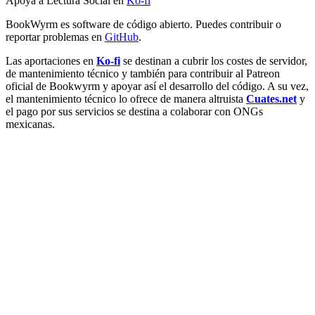
Apoya a Lectura Social en
Ko-fi
BookWyrm es software de código abierto. Puedes contribuir o
reportar problemas en
GitHub
.
Las aportaciones en
Ko-fi
se destinan a cubrir los costes de servidor,
de mantenimiento técnico y también para contribuir al Patreon
oficial de Bookwyrm y apoyar así el desarrollo del código. A su vez,
el mantenimiento técnico lo ofrece de manera altruista
Cuates.net
y
el pago por sus servicios se destina a colaborar con ONGs
mexicanas.