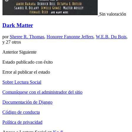
Sin valoración
Dark Matter
por
Sheree R. Thomas
,
Honoree Fanonne Jeffers
,
W.E.B. Du Bois
,
y 27 otros
Anterior
Siguiente
Estado publicado con éxito
Error al publicar el estado
Sobre Lectura Social
Comuníquese con el administrador del sitio
Documentación de Django
Código de conducta
Política de privacidad